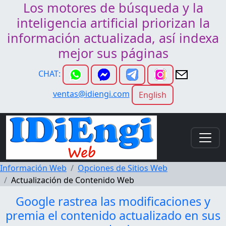
Los motores de búsqueda y la
inteligencia artificial priorizan la
información actualizada, así indexa
mejor sus páginas
CHAT:
ventas@idiengi.com
English
Información Web
Opciones de Sitios Web
Actualización de Contenido Web
Google rastrea las modificaciones y
premia el contenido actualizado en sus